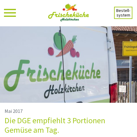
Skip
to
Bestell-
Content
system
Mai 2017
Die DGE empfiehlt 3 Portionen
Gemüse am Tag.